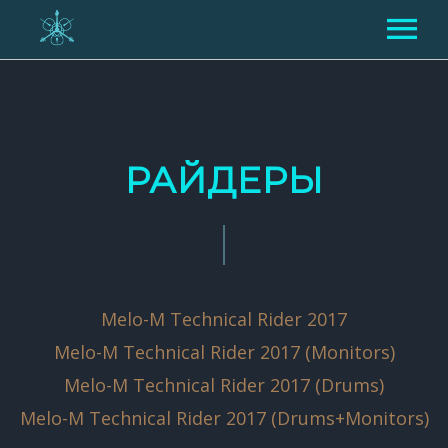
O НАС
КОНЦЕРТЫ
РАЙДЕРЫ
МЕДИА
ГАЛЕРЕЯ
РАЙДЕРЫ
ВИДЕО
ТЕХНИЧЕСКИЕ РАЙДЕРЫ
КОНТАКТЫ
Melo-M Technical Rider 2017
АУДИО
ПРЕСС-КИТ
Melo-M Technical Rider 2017 (Monitors)
Melo-M Technical Rider 2017 (Drums)
ENG
LAT
LIT
Melo-M Technical Rider 2017 (Drums+Monitors)