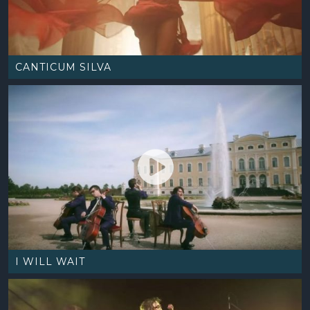
PRESSKIT
ENG
LAT
RUS
CANTICUM SILVA
I WILL WAIT